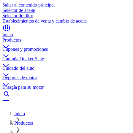
Saltar al contenido principal
Selector de aceite
Selector de filtro
Establecimientos de venta y cambio de aceite
Inicio
Productos
Cupones y promociones
Garantía Quaker State
Cuidado del auto
Deportes de motor
Energía para su motor
Inicio
Productos