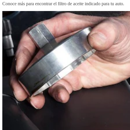
Conoce más para encontrar el filtro de aceite indicado para tu auto.