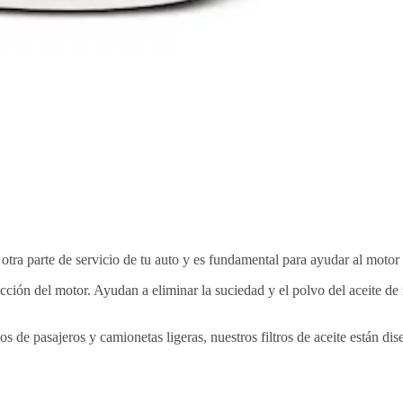
 otra parte de servicio de tu auto y es fundamental para ayudar al moto
ción del motor. Ayudan a eliminar la suciedad y el polvo del aceite de m
e pasajeros y camionetas ligeras, nuestros filtros de aceite están dise