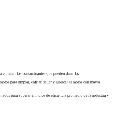
r a eliminar los contaminantes que pueden dañarlo.
otor para limpiar, enfriar, sellar y lubricar el motor con mayor
ñados para superar el índice de eficiencia promedio de la industria y