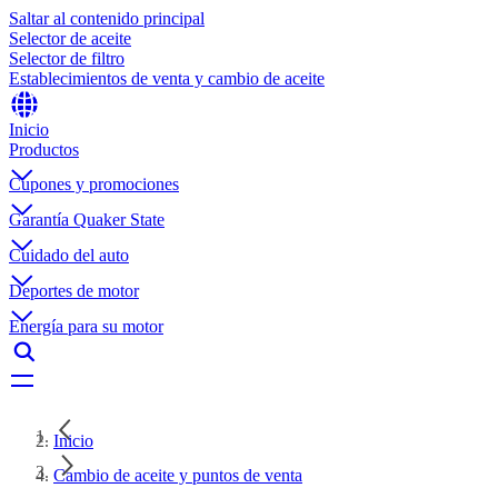
Saltar al contenido principal
Selector de aceite
Selector de filtro
Establecimientos de venta y cambio de aceite
Inicio
Productos
Cupones y promociones
Garantía Quaker State
Cuidado del auto
Deportes de motor
Energía para su motor
Inicio
Cambio de aceite y puntos de venta