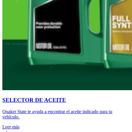
SELECTOR DE ACEITE
Quaker State te ayuda a encontrar el aceite indicado para tu
vehículo.
Leer más