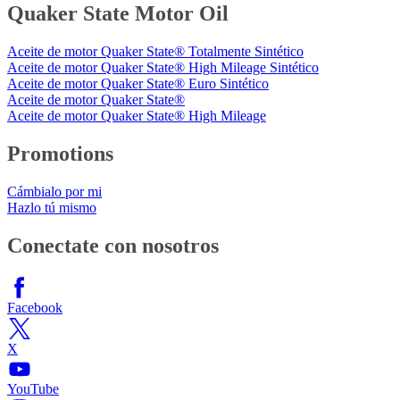
Quaker State Motor Oil
Aceite de motor Quaker State® Totalmente Sintético
Aceite de motor Quaker State® High Mileage Sintético
Aceite de motor Quaker State® Euro Sintético
Aceite de motor Quaker State®
Aceite de motor Quaker State® High Mileage
Promotions
Cámbialo por mi
Hazlo tú mismo
Conectate con nosotros
Facebook
X
YouTube