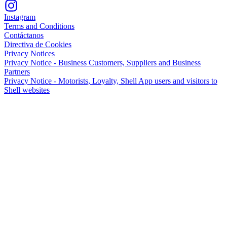
Instagram
Terms and Conditions
Contáctanos
Directiva de Cookies
Privacy Notices
Privacy Notice - Business Customers, Suppliers and Business
Partners
Privacy Notice - Motorists, Loyalty, Shell App users and visitors to
Shell websites