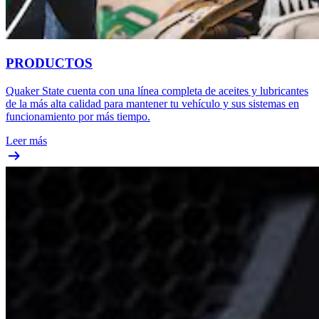
PRODUCTOS
Quaker State cuenta con una línea completa de aceites y lubricantes
de la más alta calidad para mantener tu vehículo y sus sistemas en
funcionamiento por más tiempo.
Leer más