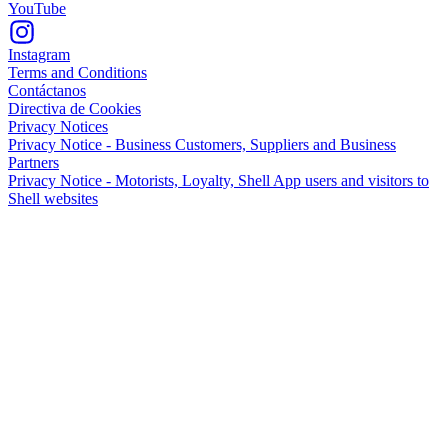
YouTube
Instagram
Terms and Conditions
Contáctanos
Directiva de Cookies
Privacy Notices
Privacy Notice - Business Customers, Suppliers and Business
Partners
Privacy Notice - Motorists, Loyalty, Shell App users and visitors to
Shell websites