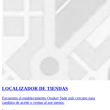
LOCALIZADOR DE TIENDAS
Encuentra el establecimiento Quaker State más cercano para
cambios de aceite o ventas al por menor.