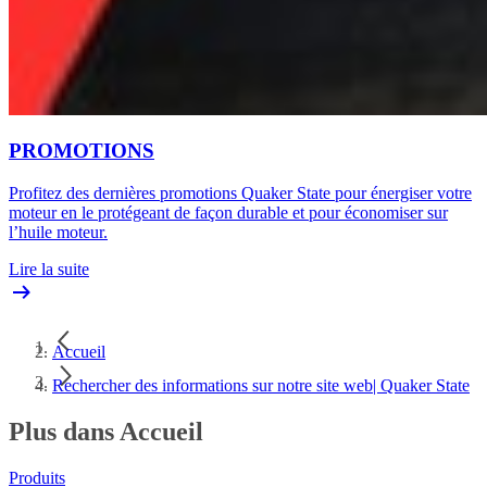
PROMOTIONS
Profitez des dernières promotions Quaker State pour énergiser votre
moteur en le protégeant de façon durable et pour économiser sur
l’huile moteur.
Lire la suite
Accueil
Rechercher des informations sur notre site web| Quaker State
Plus dans Accueil
Produits