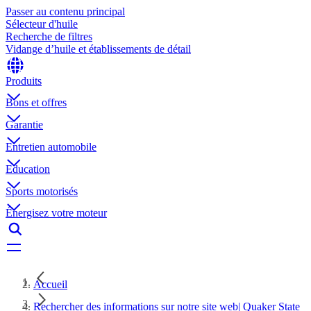
Passer au contenu principal
Sélecteur d'huile
Recherche de filtres
Vidange d’huile et établissements de détail
Produits
Bons et offres
Garantie
Entretien automobile
Education
Sports motorisés
Énergisez votre moteur
Accueil
Rechercher des informations sur notre site web| Quaker State