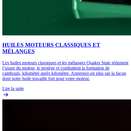
HUILES MOTEURS CLASSIQUES ET
MÉLANGES
Les huiles moteurs classiques et les mélanges Quaker State réduisent
l’usure du moteur, le protège et combattent la formation de
cambouis, kilomètre après kilomètre. Apprenez-en plus sur la façon
dont notre huile travaille fort pour votre moteur.
Lire la suite