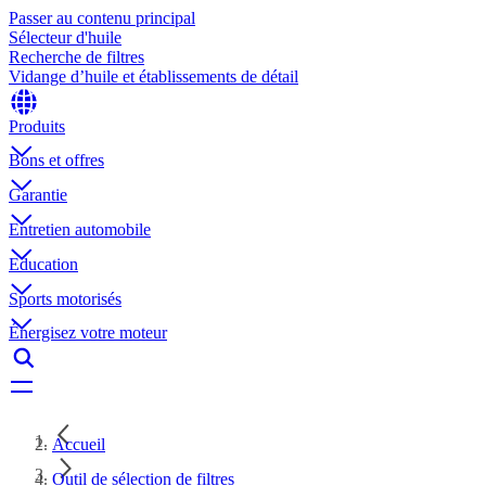
Passer au contenu principal
Sélecteur d'huile
Recherche de filtres
Vidange d’huile et établissements de détail
Produits
Bons et offres
Garantie
Entretien automobile
Education
Sports motorisés
Énergisez votre moteur
Accueil
Outil de sélection de filtres