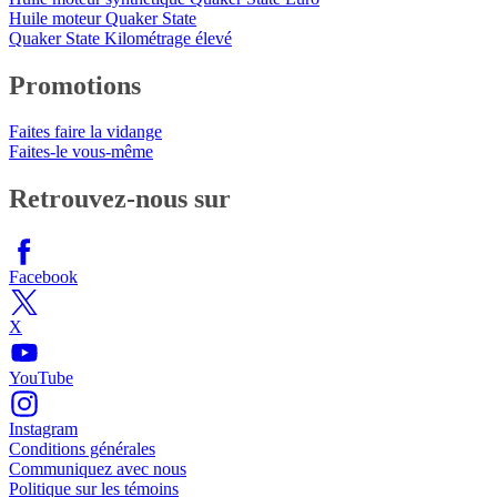
Huile moteur Quaker State
Quaker State Kilométrage élevé
Promotions
Faites faire la vidange
Faites-le vous-même
Retrouvez-nous sur
Facebook
X
YouTube
Instagram
Conditions générales
Communiquez avec nous
Politique sur les témoins