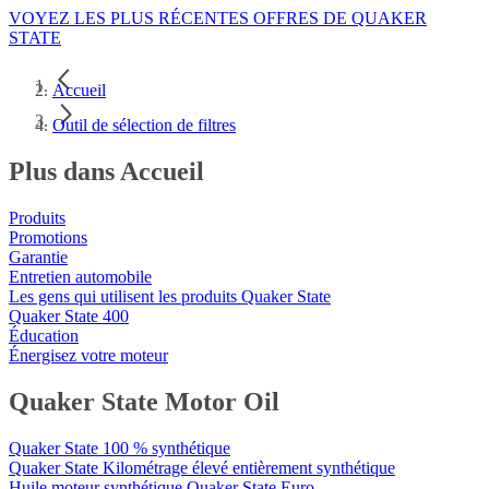
VOYEZ LES PLUS RÉCENTES OFFRES DE QUAKER
STATE
Accueil
Outil de sélection de filtres
Plus dans Accueil
Produits
Promotions
Garantie
Entretien automobile
Les gens qui utilisent les produits Quaker State
Quaker State 400
Éducation
Énergisez votre moteur
Quaker State Motor Oil
Quaker State 100 % synthétique
Quaker State Kilométrage élevé entièrement synthétique
Huile moteur synthétique Quaker State Euro