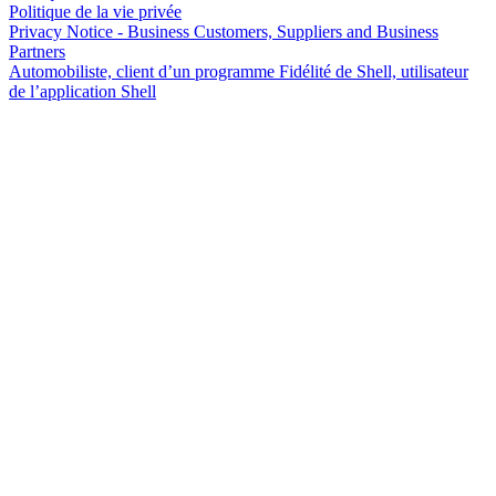
Politique de la vie privée
Privacy Notice - Business Customers, Suppliers and Business
Partners
Automobiliste, client d’un programme Fidélité de Shell, utilisateur
de l’application Shell