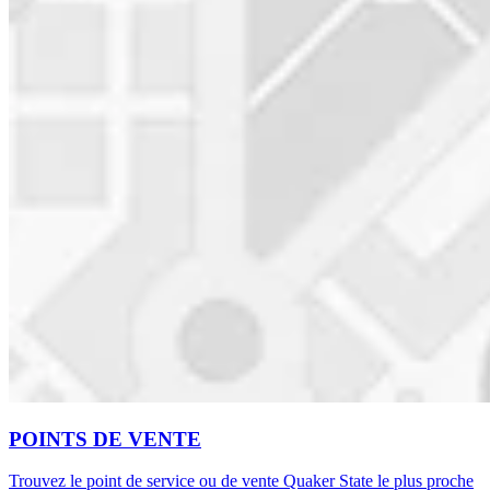
POINTS DE VENTE
Trouvez le point de service ou de vente Quaker State le plus proche