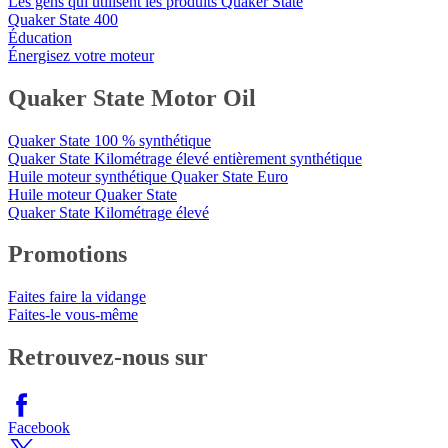
Les gens qui utilisent les produits Quaker State
Quaker State 400
Éducation
Énergisez votre moteur
Quaker State Motor Oil
Quaker State 100 % synthétique
Quaker State Kilométrage élevé entièrement synthétique
Huile moteur synthétique Quaker State Euro
Huile moteur Quaker State
Quaker State Kilométrage élevé
Promotions
Faites faire la vidange
Faites-le vous-même
Retrouvez-nous sur
Facebook