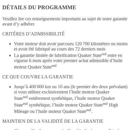
DÉTAILS DU PROGRAMME
Veuillez lire ces renseignements importants au sujet de notre garantie
avant d’y adhérer.
CRITÈRES D’ADMISSIBILITÉ
Votre moteur doit avoir parcouru 120 700 kilomètres ou moins
et avoir été fabriqué au cours des 72 derniers mois
md
La garantie limitée de lubrification Quaker State
entre en
vigueur 6 mois après votre premier achat admissible d’huile
md
moteur Quaker State
CE QUE COUVRE LA GARANTIE
Jusqu’à 400 000 km ou 10 ans (le premier des deux prévalant)
si vous utilisez exclusivement l’huile moteur Quaker
md
State
entièrement synthétique, l’huile moteur Quaker
md
md
State
synthétique, l’huile moteur Quaker State
High
md
Mileage ou l’huile moteur Quaker State
.
MAINTIEN DE LA VALIDITÉ DE LA GARANTIE