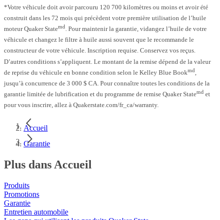
*Votre véhicule doit avoir parcouru 120 700 kilomètres ou moins et avoir été
construit dans les 72 mois qui précèdent votre première utilisation de l’huile
md
moteur Quaker State
. Pour maintenir la garantie, vidangez l’huile de votre
véhicule et changez le filtre à huile aussi souvent que le recommande le
constructeur de votre véhicule. Inscription requise. Conservez vos reçus.
D’autres conditions s’appliquent. Le montant de la remise dépend de la valeur
md
de reprise du véhicule en bonne condition selon le Kelley Blue Book
,
jusqu’à concurrence de 3 000 $ CA. Pour connaître toutes les conditions de la
md
garantie limitée de lubrification et du programme de remise Quaker State
et
pour vous inscrire, allez à Quakerstate.com/fr_ca/warranty.
Accueil
Garantie
Plus dans Accueil
Produits
Promotions
Garantie
Entretien automobile