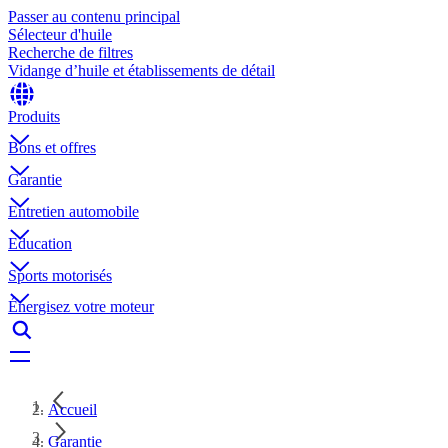
Passer au contenu principal
Sélecteur d'huile
Recherche de filtres
Vidange d’huile et établissements de détail
Produits
Bons et offres
Garantie
Entretien automobile
Education
Sports motorisés
Énergisez votre moteur
Accueil
Garantie