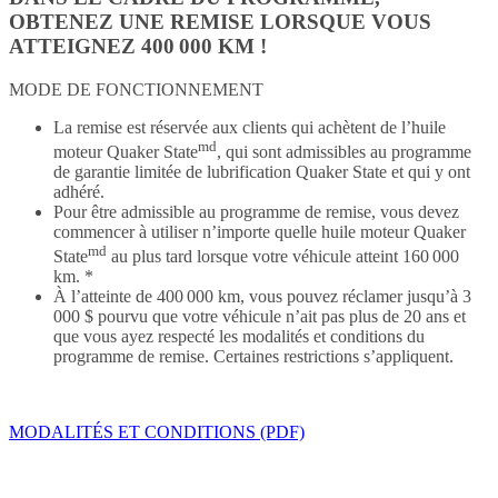
OBTENEZ UNE REMISE LORSQUE VOUS
ATTEIGNEZ 400 000 KM !
MODE DE FONCTIONNEMENT
La remise est réservée aux clients qui achètent de l’huile
md
moteur Quaker State
, qui sont admissibles au programme
de garantie limitée de lubrification Quaker State et qui y ont
adhéré.
Pour être admissible au programme de remise, vous devez
commencer à utiliser n’importe quelle huile moteur Quaker
md
State
au plus tard lorsque votre véhicule atteint 160 000
km. *
À l’atteinte de 400 000 km, vous pouvez réclamer jusqu’à 3
000 $ pourvu que votre véhicule n’ait pas plus de 20 ans et
que vous ayez respecté les modalités et conditions du
programme de remise. Certaines restrictions s’appliquent.
MODALITÉS ET CONDITIONS (PDF)