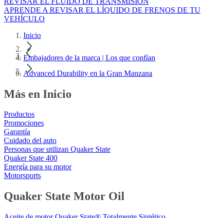
REVISAR EL FLUIDO DE TRANSMISIÓN
APRENDE A REVISAR EL LÍQUIDO DE FRENOS DE TU
VEHÍCULO
Inicio
Embajadores de la marca | Los que confían
Advanced Durability en la Gran Manzana
Más en Inicio
Productos
Promociones
Garantía
Cuidado del auto
Personas que utilizan Quaker State
Quaker State 400
Energía para su motor
Motorsports
Quaker State Motor Oil
Aceite de motor Quaker State® Totalmente Sintético