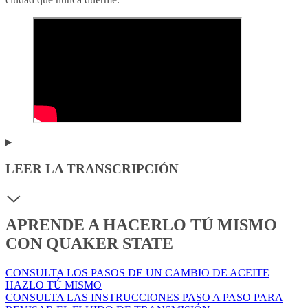
LEER LA TRANSCRIPCIÓN
APRENDE A HACERLO TÚ MISMO
CON QUAKER STATE
CONSULTA LOS PASOS DE UN CAMBIO DE ACEITE
HAZLO TÚ MISMO
CONSULTA LAS INSTRUCCIONES PASO A PASO PARA