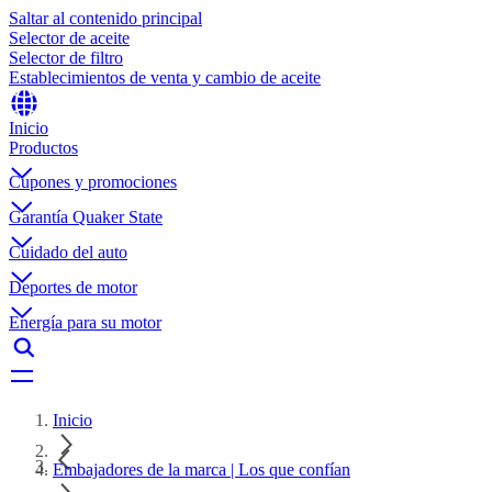
Saltar al contenido principal
Selector de aceite
Selector de filtro
Establecimientos de venta y cambio de aceite
Inicio
Productos
Cupones y promociones
Garantía Quaker State
Cuidado del auto
Deportes de motor
Energía para su motor
Inicio
Embajadores de la marca | Los que confían